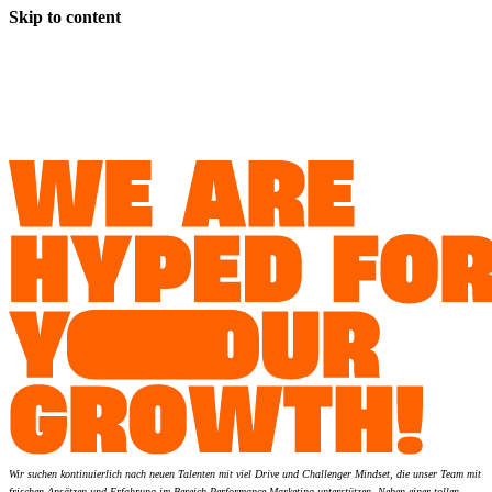
Skip to content
Wir suchen kontinuierlich nach neuen Talenten mit viel Drive und Challenger Mindset, die unser Team mit
frischen Ansätzen und Erfahrung im Bereich Performance Marketing unterstützen. Neben einer tollen