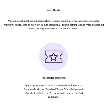
Unsere Benefits
Wir locken dich nicht nur mit irgendwelchen Goodies, sondern in erster Linie mit persönlicher
Weiterentwicklung, denn bei uns wirst du zum absoluten A-Player in deinem Bereich. Wenn du Bock auf
diese Challenge hast, dann bist du bei uns richtig.
Regelmäßige Teamevents
Egal ob gemeinsame Skitrips, Spieleabende, Grillabende im
Sommer oder ein paar Feierabend Drinks. Wir verbringen auch
außerhalb der Arbeit gerne Zeit miteinander, um voll on Track
zu bleiben.