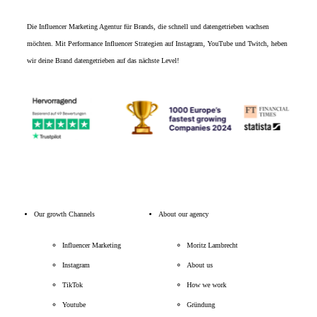
Die
Influencer Marketing Agentur
für Brands, die schnell und datengetrieben wachsen
möchten. Mit Performance Influencer Strategien auf Instagram, YouTube und Twitch, heben
wir deine Brand datengetrieben auf das nächste Level!
Our growth Channels
About our agency
Influencer Marketing
Moritz Lambrecht
Instagram
About us
TikTok
How we work
Youtube
Gründung