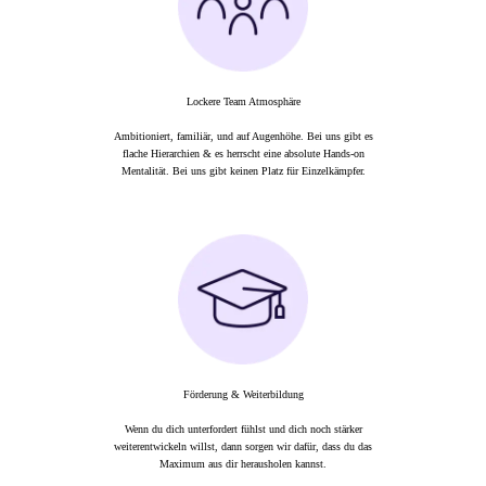
Lockere Team Atmosphäre
Ambitioniert, familiär, und auf Augenhöhe. Bei uns gibt es
flache Hierarchien & es herrscht eine absolute Hands-on
Mentalität. Bei uns gibt keinen Platz für Einzelkämpfer.
Förderung & Weiterbildung
Wenn du dich unterfordert fühlst und dich noch stärker
weiterentwickeln willst, dann sorgen wir dafür, dass du das
Maximum aus dir herausholen kannst.