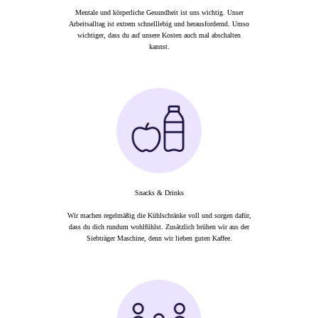
Mentale und körperliche Gesundheit ist uns wichtig. Unser
Arbeitsalltag ist extrem schnelllebig und herausfordernd. Umso
wichtiger, dass du auf unsere Kosten auch mal abschalten
kannst.
Snacks & Drinks
Wir machen regelmäßig die Kühlschränke voll und sorgen dafür,
dass du dich rundum wohlfühlst. Zusätzlich brühen wir aus der
Siebträger Maschine, denn wir lieben guten Kaffee.