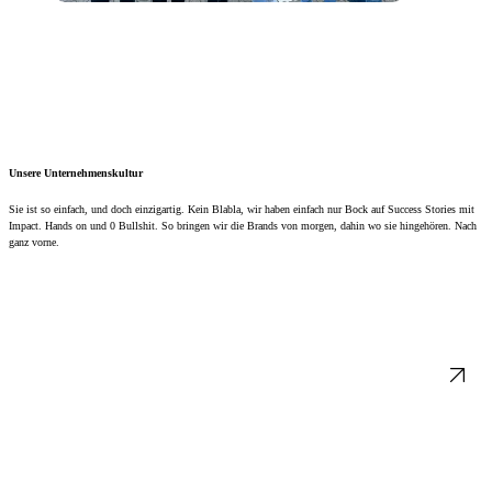
Unsere Unternehmenskultur
Sie ist so einfach, und doch einzigartig. Kein Blabla, wir haben einfach nur Bock auf Success Stories mit
Impact. Hands on und 0 Bullshit. So bringen wir die Brands von morgen, dahin wo sie hingehören. Nach
ganz vorne.