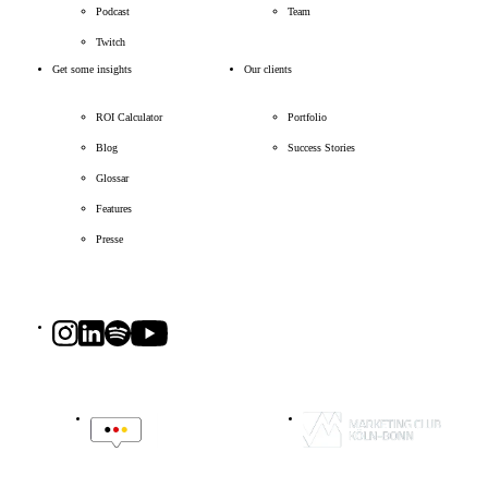
Podcast
Team
Twitch
Get some insights
Our clients
ROI Calculator
Portfolio
Blog
Success Stories
Glossar
Features
Presse