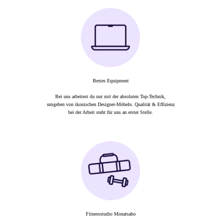
Bestes Equipment
Bei uns arbeitest du nur mit der absoluten Top-Technik,
umgeben von ikonischen Designer-Möbeln. Qualität & Effizienz
bei der Arbeit steht für uns an erster Stelle.
Fitnessstudio Monatsabo