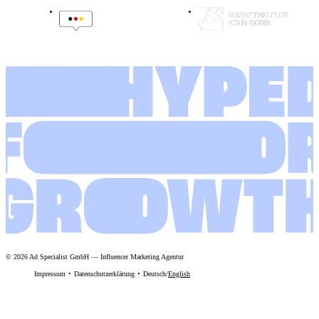
©
2026
Ad Specialist GmbH
—
Influencer Marketing Agentur
Impressum
Datenschutzerklärung
Deutsch
/
English