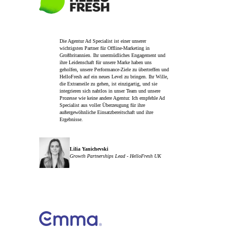
Die Agentur Ad Specialist ist einer unserer
wichtigsten Partner für Offline-Marketing in
Großbritannien. Ihr unermüdliches Engagement und
ihre Leidenschaft für unsere Marke haben uns
geholfen, unsere Performance-Ziele zu übertreffen und
HelloFresh auf ein neues Level zu bringen. Ihr Wille,
die Extrameile zu gehen, ist einzigartig, und sie
integrieren sich nahtlos in unser Team und unsere
Prozesse wie keine andere Agentur. Ich empfehle Ad
Specialist aus voller Überzeugung für ihre
außergewöhnliche Einsatzbereitschaft und ihre
Ergebnisse.
Lilia Yanichevski
Growth Partnerships Lead - HelloFresh UK