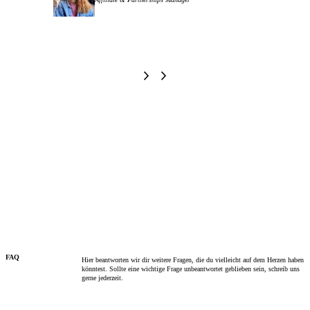
FAQ
Hier beantworten wir dir weitere Fragen, die du vielleicht auf dem Herzen haben
könntest. Sollte eine wichtige Frage unbeantwortet geblieben sein, schreib uns
gerne jederzeit.