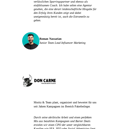
verlässlichen Sparringspartner und ebenso als
einfühlsamen Coach. Ich habe selten eine Agentur
gesehen, die eine derart leidenschaftliche Hingabe für
den Erfolg ihres Kunden zeigt und dabei
uneigennützig bereit ist, auch die Extrameile zu
gehen.
Roman Nassarian
Junior Team Lead Influencer Marketing
Moritz & Team plant, organisiert und bewertet für uns
seit Jahren Kampagnen im Bereich Paketbeileger.
Durch seine akribische Arbeit und einen perfekten
Mix aus bezahlten Kampagnen und Barter Deals
erzielen wir einen CPO der unter vergleichbaren
Kanälen wie SEA, SEO oder Social Advertising liegt.