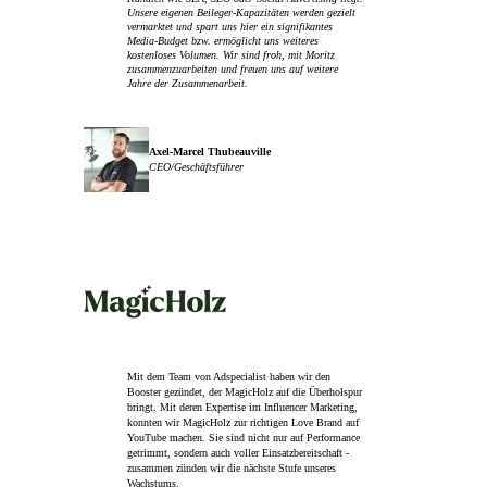
Unsere eigenen Beileger-Kapazitäten werden gezielt
vermarktet und spart uns hier ein signifikantes
Media-Budget bzw. ermöglicht uns weiteres
kostenloses Volumen. Wir sind froh, mit Moritz
zusammenzuarbeiten und freuen uns auf weitere
Jahre der Zusammenarbeit.
Axel-Marcel Thubeauville
CEO/Geschäftsführer
Mit dem Team von Adspecialist haben wir den
Booster gezündet, der MagicHolz auf die Überholspur
bringt. Mit deren Expertise im Influencer Marketing,
konnten wir MagicHolz zur richtigen Love Brand auf
YouTube machen. Sie sind nicht nur auf Performance
getrimmt, sondern auch voller Einsatzbereitschaft -
zusammen zünden wir die nächste Stufe unseres
Wachstums.