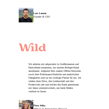
Lars Leenen
Founder & CEO
Wir arbeiten mit adspecialist in Großbritannien und
Deutschland zusammen, um unseren Beileger-Kanal
auszubauen. Aufgrund ihres starken Offline-Netzwerks
sowie ihrer Performance-Einblicke und analytischen
Fähigkeiten sind sie ein wichtiger Partner für uns. Ich
schätze ihren Drive, ihre Leidenschaft und ihre
Proaktivität sehr und möchte den Kanal gemeinsam
mit ihnen weiterentwickeln, um beide Märkte
wachsen zu lassen.
Flora Jetha
Affiliate & Partnerships Manager