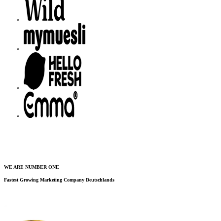
WE ARE NUMBER ONE
Fastest Growing Marketing Company Deutschlands