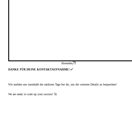
Absenden
DANKE FÜR DEINE KONTAKTAUFNAHME! ✅
Wir melden uns innerhalb der nächsten Tage bei dir, um die weiteren Details zu besprechen!
We are ready to scale up your success! 🚀