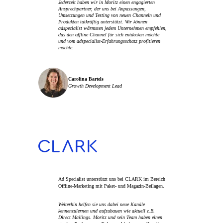
Jederzeit haben wir in Moritz einen engagierten
Ansprechpartner, der uns bei Anpassungen,
Umsetzungen und Testing von neuen Channeln und
Produkten tatkräftig unterstützt. Wir können
adspecialist wärmsten jedem Unternehmen empfehlen,
das den offline Channel für sich entdecken möchte
und vom adspecialist-Erfahrungsschatz profitieren
möchte.
Carolina Bartels
Growth Development Lead
Ad Specialist unterstützt uns bei CLARK im Bereich
Offline-Marketing mit Paket- und Magazin-Beilagen.
Weiterhin helfen sie uns dabei neue Kanäle
kennenzulernen und aufzubauen wie aktuell z.B.
Direct Mailings. Moritz und sein Team haben einen