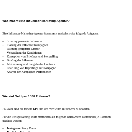
Was macht eine Influencer-Marketing-Agentur?
Eine Influencer-Marketing-Agentur übernimmt typischerweise folgende Aufgaben:
Scouting passender Influencer
Planung der Influencer-Kampagnen
Buchung geeigneter Creator
Verhandlung der Konditionen
Konzeption von Briefings und Storytelling
Briefing der Influencer
Abstimmung und Freigabe des Contents
Erstellung von Reportings zur Kampagne
Analyse der Kampagnen-Performance
Wie viel Geld pro 1000 Follower?
Follower sind die falsche KPI, um den Wert eines Influencers zu bewerten.
Für die Preisgestaltung sollte stattdessen auf folgende Reichweiten-Kennzahlen je Plattform
geachtet werden:
Instagram:
Story Views