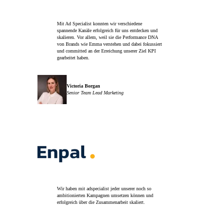
Mit Ad Specialist konnten wir verschiedene
spannende Kanäle erfolgreich für uns entdecken und
skalieren. Vor allem, weil sie die Performance DNA
von Brands wie Emma verstehen und dabei fokussiert
und committed an der Erreichung unserer Ziel KPI
gearbeitet haben.
Victoria Borgan
Senior Team Lead Marketing
Wir haben mit adspecialist jeder unserer noch so
ambitionierten Kampagnen umsetzen können und
erfolgreich über die Zusammenarbeit skaliert.