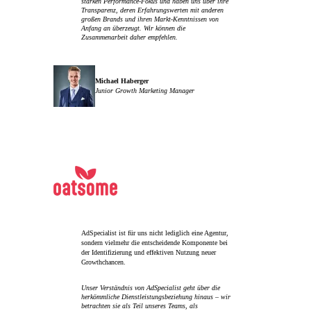
starken Performance-Fokus und haben uns über ihre
Transparenz, deren Erfahrungswerten mit anderen
großen Brands und ihren Markt-Kenntnissen von
Anfang an überzeugt. Wir können die
Zusammenarbeit daher empfehlen.
Michael Haberger
Junior Growth Marketing Manager
AdSpecialist ist für uns nicht lediglich eine Agentur,
sondern vielmehr die entscheidende Komponente bei
der Identifizierung und effektiven Nutzung neuer
Growthchancen.
Unser Verständnis von AdSpecialist geht über die
herkömmliche Dienstleistungsbeziehung hinaus – wir
betrachten sie als Teil unseres Teams, als