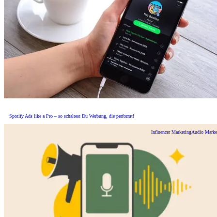
Spotify Ads like a Pro – so schaltest Du Werbung, die performt!
Influencer Marketing
Audio Marke