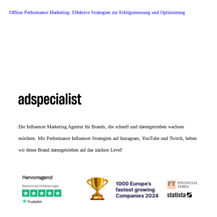
Offline Performance Marketing: Effektive Strategien zur Erfolgsmessung und Optimierung
Die
Influencer Marketing Agentur
für Brands, die schnell und datengetrieben wachsen
möchten. Mit Performance Influencer Strategien auf Instagram, YouTube und Twitch, heben
wir deine Brand datengetrieben auf das nächste Level!