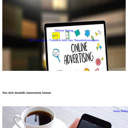
Nächster Beitrag
TKP berechnen – Formel & Infos zum Tausenderkontaktpreis
Was dich ebenfalls interessieren könnte
Audio Marke