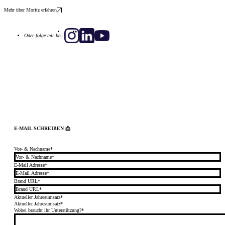
Mehr über Moritz erfahren
Oder folge mir bei:
E-MAIL SCHREIBEN 📩
Vor- & Nachname*
E-Mail Adresse*
Brand URL*
Aktueller Jahresumsatz*
Aktueller Jahresumsatz*
Wobei braucht ihr Unterstützung?*