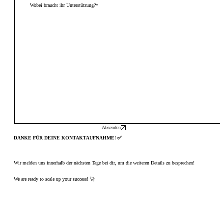
Absenden
DANKE FÜR DEINE KONTAKTAUFNAHME! ✅
Wir melden uns innerhalb der nächsten Tage bei dir, um die weiteren Details zu besprechen!
We are ready to scale up your success! 🚀