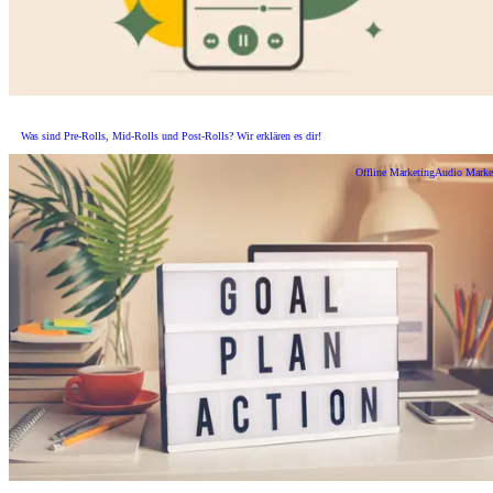
Was sind Pre-Rolls, Mid-Rolls und Post-Rolls? Wir erklären es dir!
Offline Marketing
Audio Marke