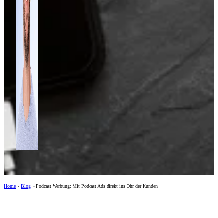
Home
»
Blog
»
Podcast Werbung: Mit Podcast Ads direkt ins Ohr der Kunden