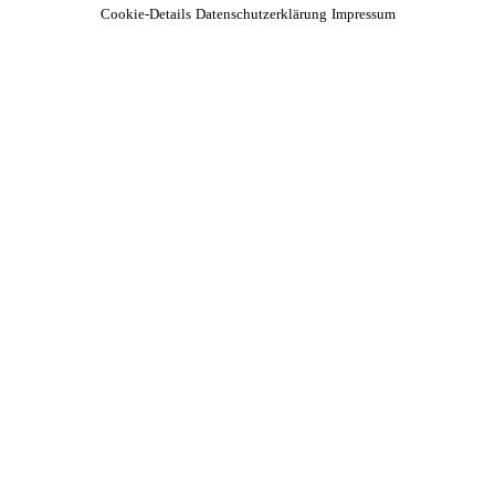
Cookie-Details
Datenschutzerklärung
Impressum