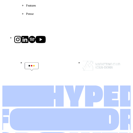
Features
Presse