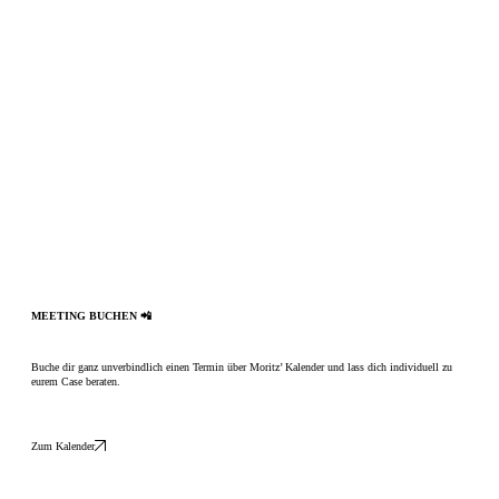
MEETING BUCHEN 📲
Buche dir ganz unverbindlich einen Termin über Moritz’ Kalender und lass dich individuell zu
eurem Case beraten.
Zum Kalender