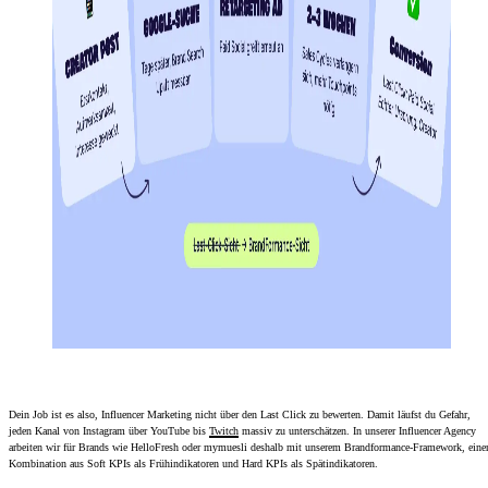
Dein Job ist es also, Influencer Marketing nicht über den Last Click zu bewerten. Damit läufst du Gefahr,
jeden Kanal von Instagram über YouTube bis
Twitch
massiv zu unterschätzen. In unserer Influencer Agency
arbeiten wir für Brands wie HelloFresh oder mymuesli deshalb mit unserem Brandformance-Framework, eine
Kombination aus Soft KPIs als Frühindikatoren und Hard KPIs als Spätindikatoren.