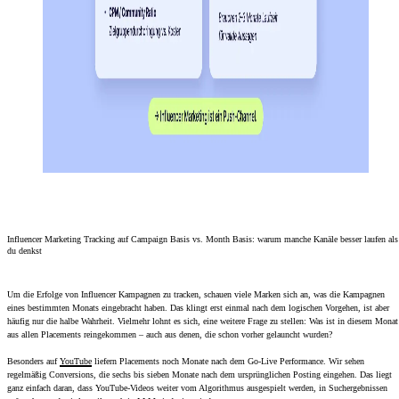
Influencer Marketing Tracking auf Campaign Basis vs. Month Basis: warum manche Kanäle besser laufen als
du denkst
Um die Erfolge von Influencer Kampagnen zu tracken, schauen viele Marken sich an, was die Kampagnen
eines bestimmten Monats eingebracht haben. Das klingt erst einmal nach dem logischen Vorgehen, ist aber
häufig nur die halbe Wahrheit. Vielmehr lohnt es sich, eine weitere Frage zu stellen: Was ist in diesem Monat
aus allen Placements reingekommen – auch aus denen, die schon vorher gelauncht wurden?
Besonders auf
YouTube
liefern Placements noch Monate nach dem Go-Live Performance. Wir sehen
regelmäßig Conversions, die sechs bis sieben Monate nach dem ursprünglichen Posting eingehen. Das liegt
ganz einfach daran, dass YouTube-Videos weiter vom Algorithmus ausgespielt werden, in Suchergebnissen