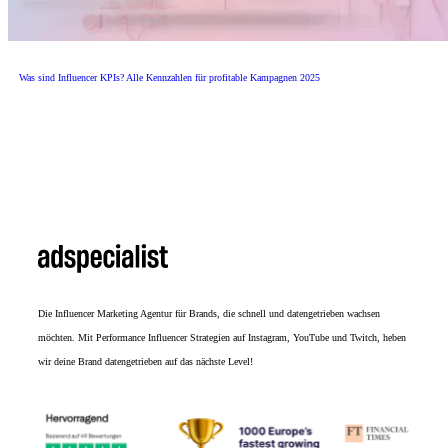
Was sind Influencer KPIs? Alle Kennzahlen für profitable Kampagnen 2025
Die
Influencer Marketing Agentur
für Brands, die schnell und datengetrieben wachsen
möchten. Mit Performance Influencer Strategien auf Instagram, YouTube und Twitch, heben
wir deine Brand datengetrieben auf das nächste Level!