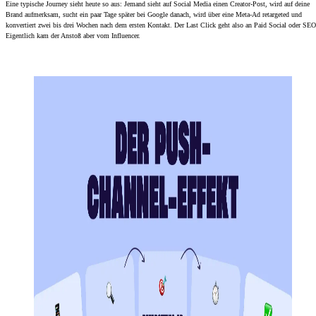
Eine typische Journey sieht heute so aus: Jemand sieht auf Social Media einen Creator-Post, wird auf deine
Brand aufmerksam, sucht ein paar Tage später bei Google danach, wird über eine Meta-Ad retargeted und
konvertiert zwei bis drei Wochen nach dem ersten Kontakt. Der Last Click geht also an Paid Social oder SEO
Eigentlich kam der Anstoß aber vom Influencer.