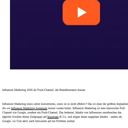
Influencer Marketing 2026 als Push-Channel: der Brandformance-Ansatz
Influencer Marketing muss sofort konvertieren, sonst ist es nicht effektiv? Das ist einer der größten Irrglauben
die wir
Influencer Marketing Agenturen
immer wieder hören. Influencer Marketing ist kein klassischer Pull-
Channel wie Google, sondern ein Push-Channel. Das bedeutet, Inhalte von Influencern unterbrechen das
tägliche Scrollen deiner Zielgruppe auf
Instagram
& Co. und zeigen ihnen ungeplant Inhalte – anders als
Google, wo User aktiv nach Antworten auf ein Problem suchen.